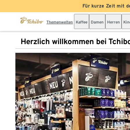
Für kurze Zeit mit d
Themenwelten
Kaffee
Damen
Herren
Kin
Herzlich willkommen bei Tchib