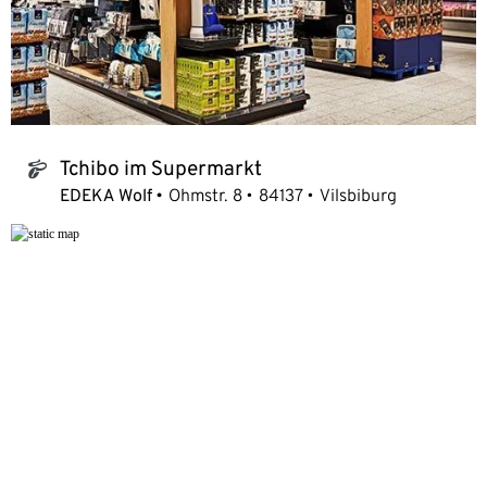
Tchibo im Supermarkt
tchibo_logo
EDEKA Wolf
Ohmstr. 8
84137
Vilsbiburg