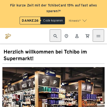
Für kurze Zeit mit der TchiboCard 15% auf fast alles
sparen!*
DANKE26
Code kopieren
Hinweis*
Herzlich willkommen bei Tchibo im
Supermarkt!