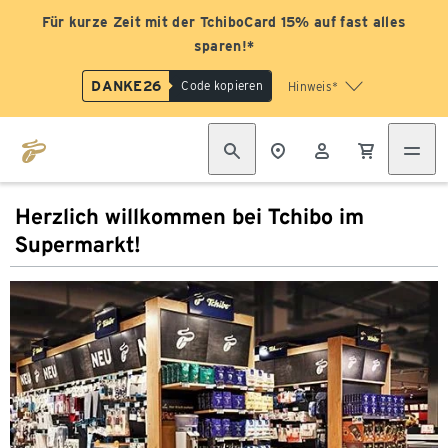
Für kurze Zeit mit der TchiboCard 15% auf fast alles
sparen!*
DANKE26
Code kopieren
Hinweis*
Herzlich willkommen bei Tchibo im
Supermarkt!