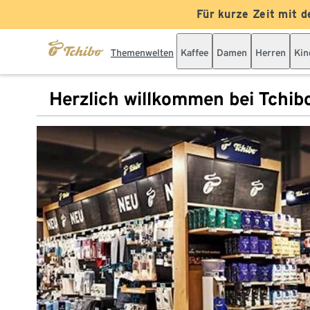
Für kurze Zeit mit d
Themenwelten
Kaffee
Damen
Herren
Kin
Herzlich willkommen bei Tchib