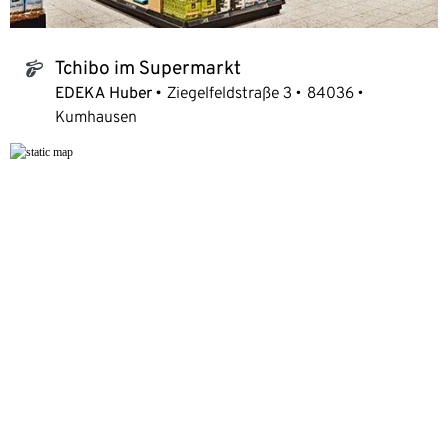
Tchibo im Supermarkt
tchibo_logo
EDEKA Huber
Ziegelfeldstraße 3
84036
Kumhausen