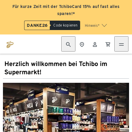
Für kurze Zeit mit der TchiboCard 15% auf fast alles
sparen!*
DANKE26
Code kopieren
Hinweis*
Herzlich willkommen bei Tchibo im
Supermarkt!