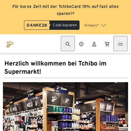
Für kurze Zeit mit der TchiboCard 15% auf fast alles
sparen!*
DANKE26
Code kopieren
Hinweis*
Herzlich willkommen bei Tchibo im
Supermarkt!