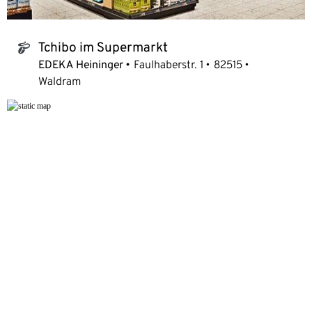
Tchibo im Supermarkt
tchibo_logo
EDEKA Heininger
Faulhaberstr. 1
82515
Waldram