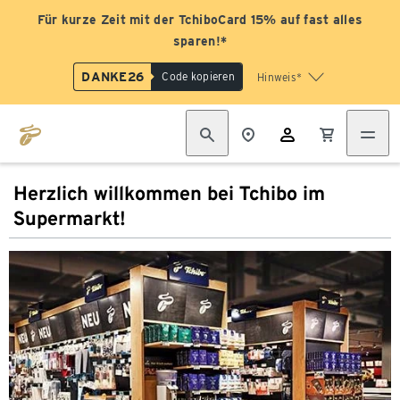
Für kurze Zeit mit der TchiboCard 15% auf fast alles
sparen!*
DANKE26
Code kopieren
Hinweis*
Herzlich willkommen bei Tchibo im
Supermarkt!