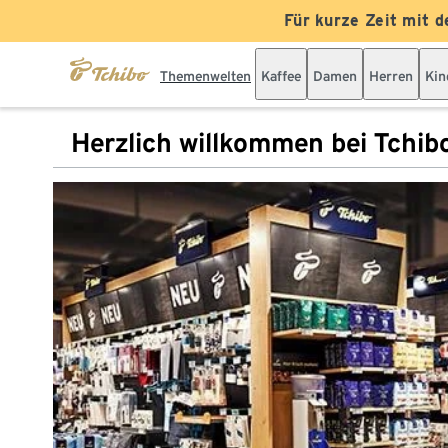
Für kurze Zeit mit d
Themenwelten
Kaffee
Damen
Herren
Kin
Herzlich willkommen bei Tchib