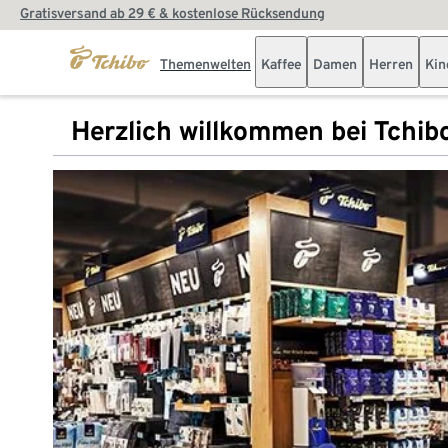
Gratisversand ab 29 € & kostenlose Rücksendung
Themenwelten
Kaffee
Damen
Herren
Kin
Herzlich willkommen bei Tchib