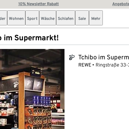
10% Newsletter Rabatt
Angebote
der
Wohnen
Sport
Wäsche
Schlafen
Sale
Mehr
o im Supermarkt!
Tchibo im Superm
tchibo_logo
REWE
Ringstraße 33-