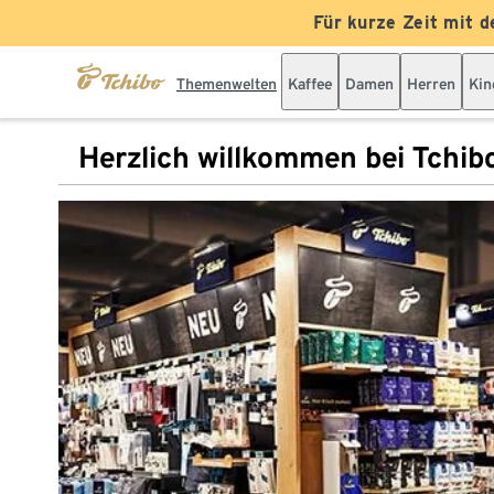
Für kurze Zeit mit d
Themenwelten
Kaffee
Damen
Herren
Kin
Herzlich willkommen bei Tchib