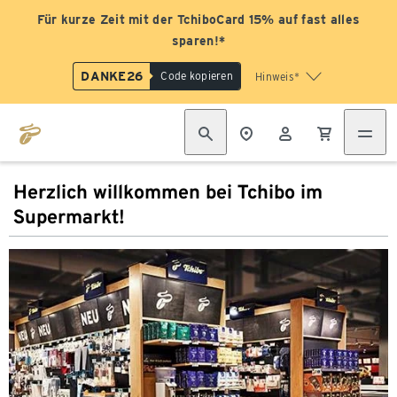
Für kurze Zeit mit der TchiboCard 15% auf fast alles
sparen!*
DANKE26
Code kopieren
Hinweis*
Herzlich willkommen bei Tchibo im
Supermarkt!