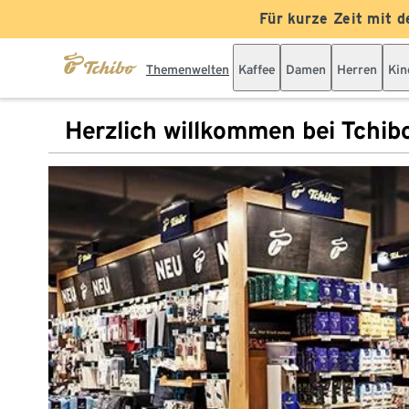
Für kurze Zeit mit d
Themenwelten
Kaffee
Damen
Herren
Kin
Herzlich willkommen bei Tchib