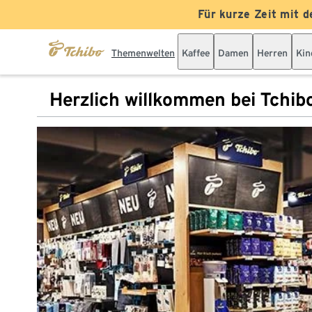
Für kurze Zeit mit d
Themenwelten
Kaffee
Damen
Herren
Kin
Herzlich willkommen bei Tchib