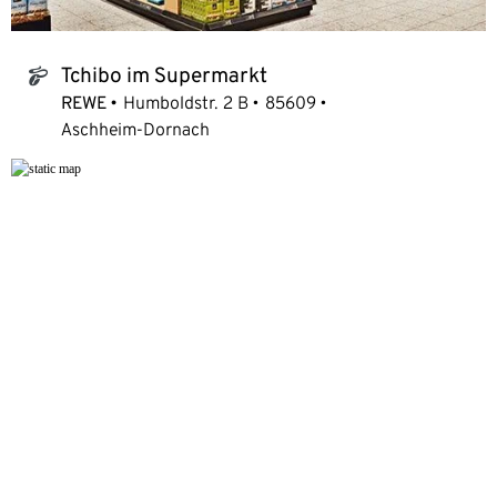
Tchibo im Supermarkt
tchibo_logo
REWE
Humboldstr. 2 B
85609
Aschheim-Dornach