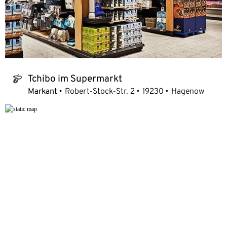
Tchibo im Supermarkt
tchibo_logo
Markant
Robert-Stock-Str. 2
19230
Hagenow