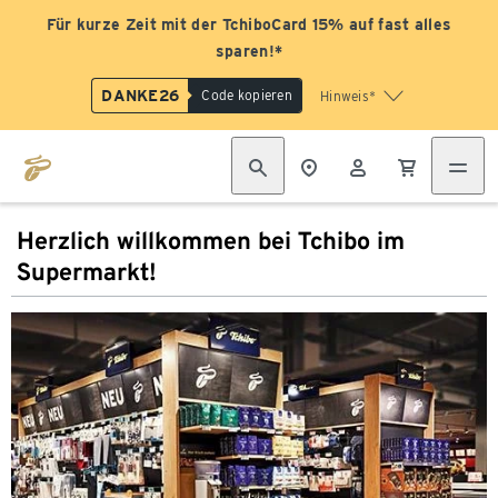
Für kurze Zeit mit der TchiboCard 15% auf fast alles
sparen!*
DANKE26
Code kopieren
Hinweis*
Herzlich willkommen bei Tchibo im
Supermarkt!