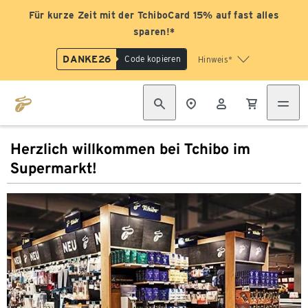
Für kurze Zeit mit der TchiboCard 15% auf fast alles
sparen!*
DANKE26
Code kopieren
Hinweis*
Herzlich willkommen bei Tchibo im
Supermarkt!