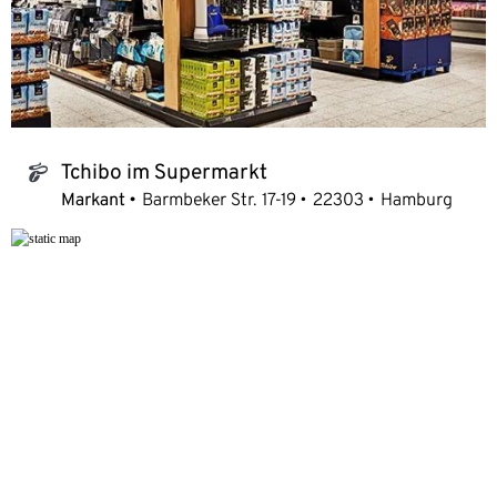
Tchibo im Supermarkt
tchibo_logo
Markant
Barmbeker Str. 17-19
22303
Hamburg