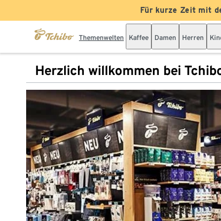
Für kurze Zeit mit d
Themenwelten
Kaffee
Damen
Herren
Kin
Herzlich willkommen bei Tchib