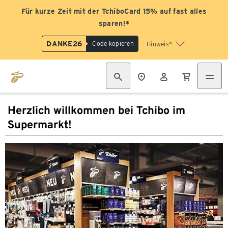
Für kurze Zeit mit der TchiboCard 15% auf fast alles
sparen!*
DANKE26
Code kopieren
Hinweis*
Herzlich willkommen bei Tchibo im
Supermarkt!