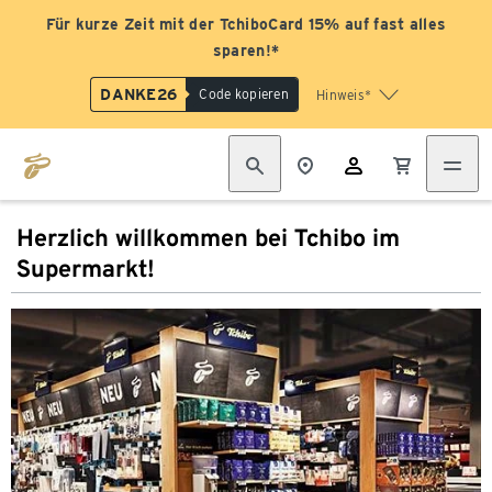
Für kurze Zeit mit der TchiboCard 15% auf fast alles
sparen!*
DANKE26
Code kopieren
Hinweis*
Herzlich willkommen bei Tchibo im
Supermarkt!