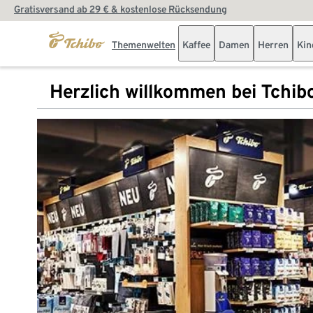
Gratisversand ab 29 € & kostenlose Rücksendung
Themenwelten
Kaffee
Damen
Herren
Kin
Herzlich willkommen bei Tchib