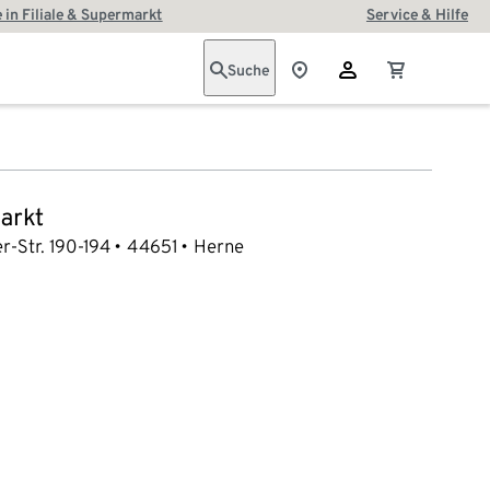
 in Filiale & Supermarkt
Service & Hilfe
Suche
arkt
-Str. 190-194
44651
Herne