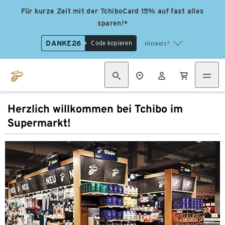
Für kurze Zeit mit der TchiboCard 15% auf fast alles
sparen!*
DANKE26
Code kopieren
Hinweis*
Herzlich willkommen bei Tchibo im
Supermarkt!