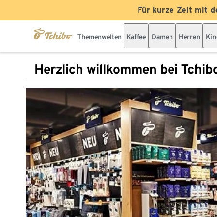
Für kurze Zeit mit d
Themenwelten
Kaffee
Damen
Herren
Kin
Herzlich willkommen bei Tchib