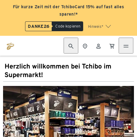
Für kurze Zeit mit der TchiboCard 15% auf fast alles
sparen!*
DANKE26
Code kopieren
Hinweis*
Herzlich willkommen bei Tchibo im
Supermarkt!