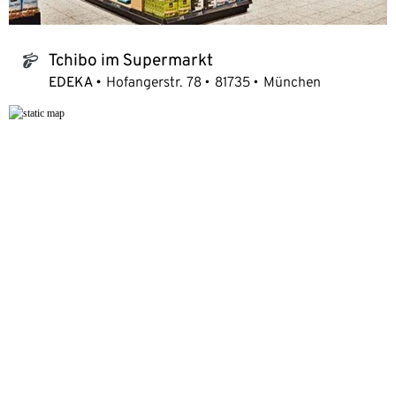
Tchibo im Supermarkt
tchibo_logo
EDEKA
Hofangerstr. 78
81735
München