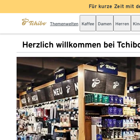
Für kurze Zeit mit d
Themenwelten
Kaffee
Damen
Herren
Kin
Herzlich willkommen bei Tchib