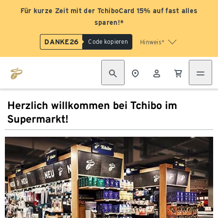
Für kurze Zeit mit der TchiboCard 15% auf fast alles
sparen!*
DANKE26
Code kopieren
Hinweis*
Herzlich willkommen bei Tchibo im
Supermarkt!