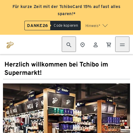
Für kurze Zeit mit der TchiboCard 15% auf fast alles
sparen!*
DANKE26
Code kopieren
Hinweis*
Herzlich willkommen bei Tchibo im
Supermarkt!