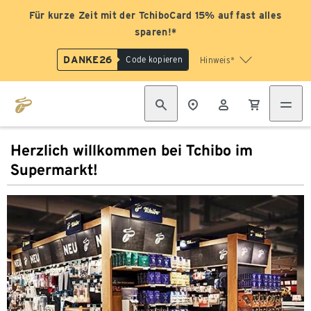
Für kurze Zeit mit der TchiboCard 15% auf fast alles
sparen!*
DANKE26
Code kopieren
Hinweis*
Herzlich willkommen bei Tchibo im
Supermarkt!