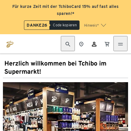
Für kurze Zeit mit der TchiboCard 15% auf fast alles
sparen!*
DANKE26
Code kopieren
Hinweis*
Herzlich willkommen bei Tchibo im
Supermarkt!