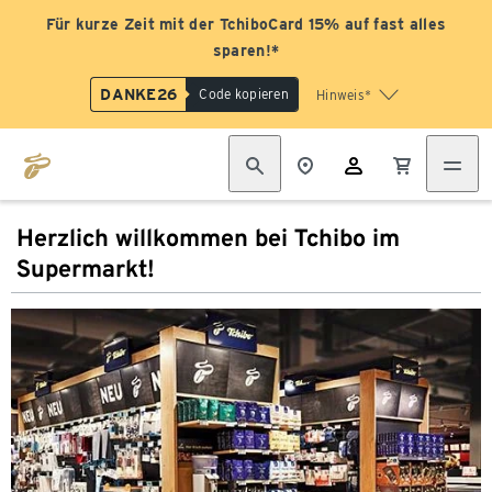
Für kurze Zeit mit der TchiboCard 15% auf fast alles
sparen!*
DANKE26
Code kopieren
Hinweis*
Herzlich willkommen bei Tchibo im
Supermarkt!