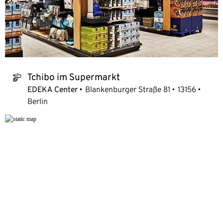
Tchibo im Supermarkt
tchibo_logo
EDEKA Center
Blankenburger Straße 81
13156
Berlin