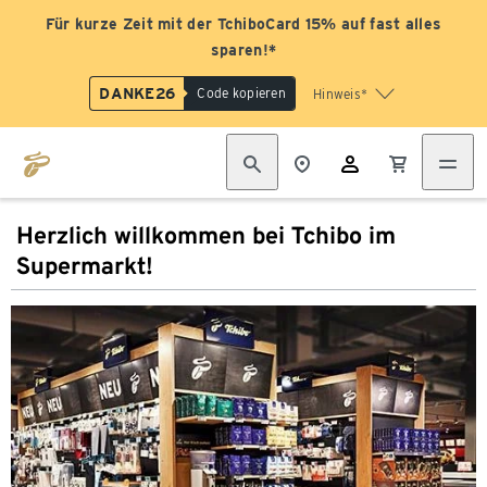
Für kurze Zeit mit der TchiboCard 15% auf fast alles
sparen!*
DANKE26
Code kopieren
Hinweis*
Herzlich willkommen bei Tchibo im
Supermarkt!