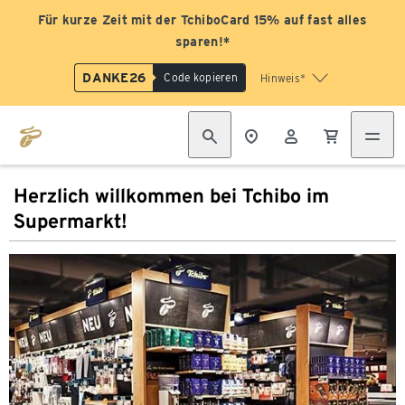
Für kurze Zeit mit der TchiboCard 15% auf fast alles
sparen!*
DANKE26
Code kopieren
Hinweis*
Herzlich willkommen bei Tchibo im
Supermarkt!