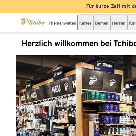
Für kurze Zeit mit d
Themenwelten
Kaffee
Damen
Herren
Kin
Herzlich willkommen bei Tchib