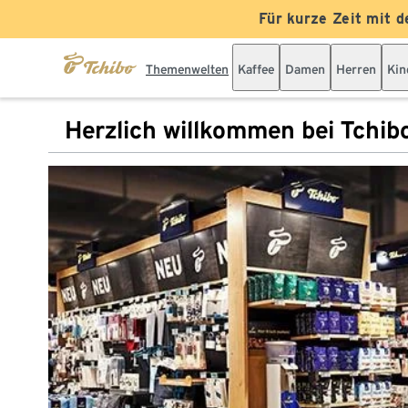
Für kurze Zeit mit d
Themenwelten
Kaffee
Damen
Herren
Kin
Herzlich willkommen bei Tchib