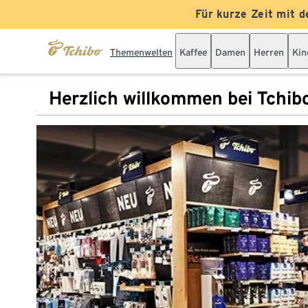
Für kurze Zeit mit d
Themenwelten
Kaffee
Damen
Herren
Kin
Herzlich willkommen bei Tchib