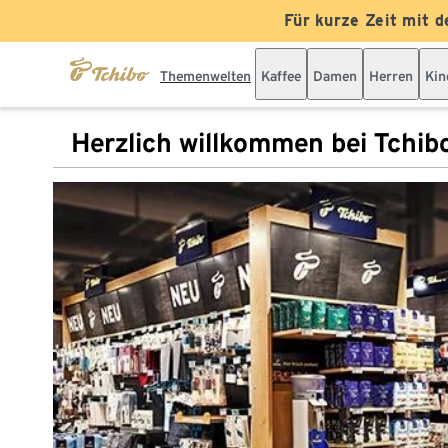
Für kurze Zeit mit d
Themenwelten
Kaffee
Damen
Herren
Kin
Herzlich willkommen bei Tchib