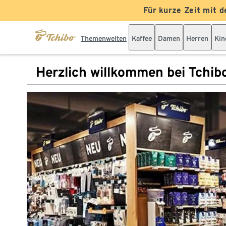
Für kurze Zeit mit d
Themenwelten
Kaffee
Damen
Herren
Kin
Herzlich willkommen bei Tchib