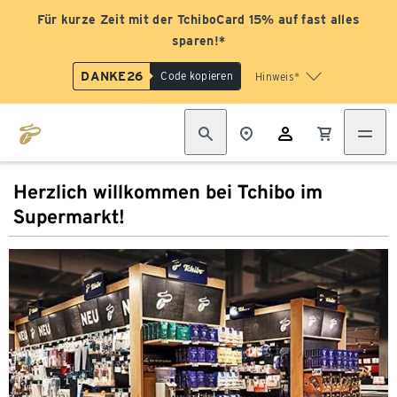
Für kurze Zeit mit der TchiboCard 15% auf fast alles
sparen!*
DANKE26
Code kopieren
Hinweis*
Herzlich willkommen bei Tchibo im
Supermarkt!