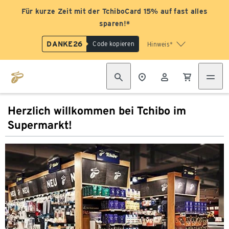
Für kurze Zeit mit der TchiboCard 15% auf fast alles
sparen!*
DANKE26
Code kopieren
Hinweis*
Herzlich willkommen bei Tchibo im
Supermarkt!