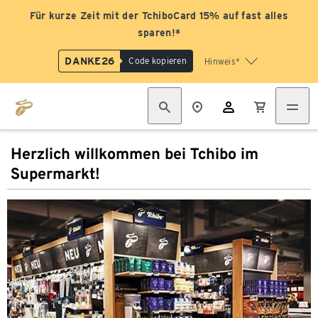
Für kurze Zeit mit der TchiboCard 15% auf fast alles
sparen!*
DANKE26
Code kopieren
Hinweis*
Herzlich willkommen bei Tchibo im
Supermarkt!