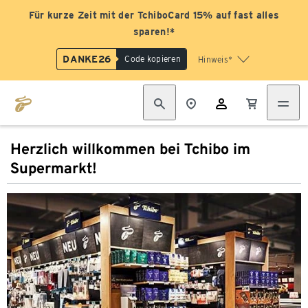
Für kurze Zeit mit der TchiboCard 15% auf fast alles
sparen!*
DANKE26
Code kopieren
Hinweis*
Herzlich willkommen bei Tchibo im
Supermarkt!