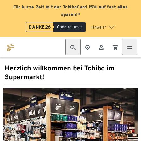
Für kurze Zeit mit der TchiboCard 15% auf fast alles
sparen!*
DANKE26
Code kopieren
Hinweis*
Herzlich willkommen bei Tchibo im
Supermarkt!