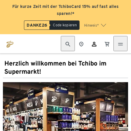
Für kurze Zeit mit der TchiboCard 15% auf fast alles
sparen!*
DANKE26
Code kopieren
Hinweis*
Herzlich willkommen bei Tchibo im
Supermarkt!