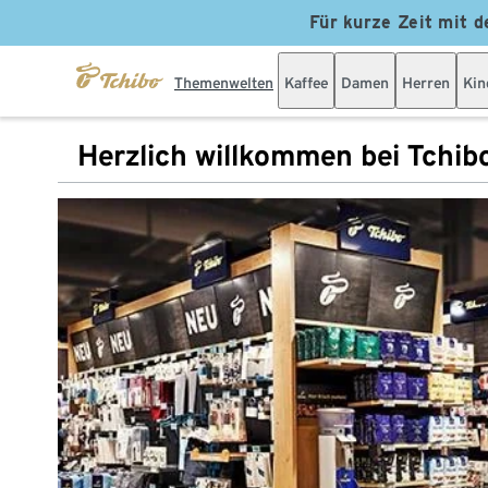
Für kurze Zeit mit d
Themenwelten
Kaffee
Damen
Herren
Kin
Herzlich willkommen bei Tchib