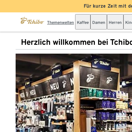
Für kurze Zeit mit d
Themenwelten
Kaffee
Damen
Herren
Kin
Herzlich willkommen bei Tchib