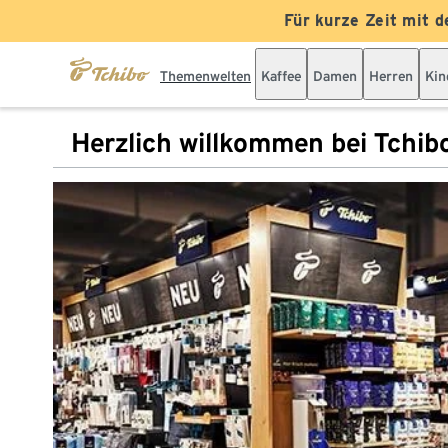
Für kurze Zeit mit d
Themenwelten
Kaffee
Damen
Herren
Kin
Herzlich willkommen bei Tchib