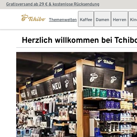
Gratisversand ab 29 € & kostenlose Rücksendung
Themenwelten
Kaffee
Damen
Herren
Kin
Herzlich willkommen bei Tchib