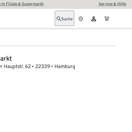
 in Filiale & Supermarkt
Service & Hilfe
Suche
arkt
r Hauptstr. 62
22339
Hamburg