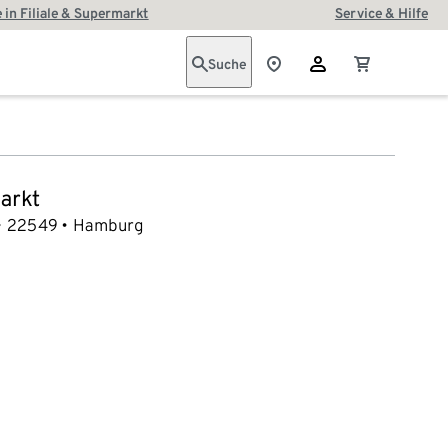
 in Filiale & Supermarkt
Service & Hilfe
Suche
arkt
22549
Hamburg