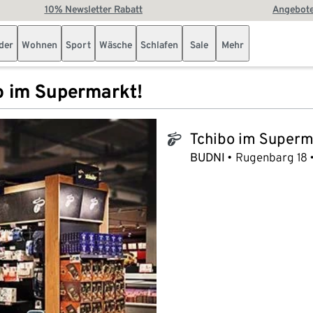
10% Newsletter Rabatt
Angebote
der
Wohnen
Sport
Wäsche
Schlafen
Sale
Mehr
o im Supermarkt!
Tchibo im Superm
tchibo_logo
BUDNI
Rugenbarg 18