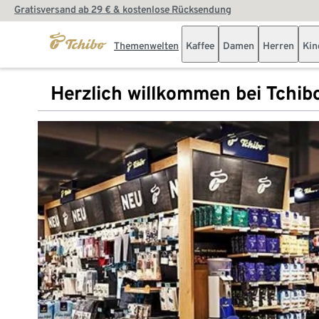
Gratisversand ab 29 € & kostenlose Rücksendung
Themenwelten
Kaffee
Damen
Herren
Kin
Herzlich willkommen bei Tchib